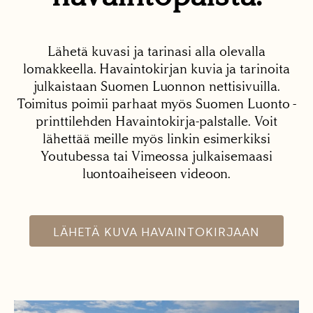
Lähetä kuvasi ja tarinasi alla olevalla
lomakkeella. Havaintokirjan kuvia ja tarinoita
julkaistaan Suomen Luonnon nettisivuilla.
Toimitus poimii parhaat myös Suomen Luonto -
printtilehden Havaintokirja-palstalle. Voit
lähettää meille myös linkin esimerkiksi
Youtubessa tai Vimeossa julkaisemaasi
luontoaiheiseen videoon.
LÄHETÄ KUVA HAVAINTOKIRJAAN