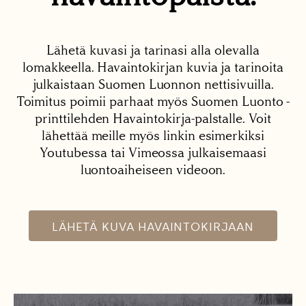
Lähetä kuvasi ja tarinasi alla olevalla
lomakkeella. Havaintokirjan kuvia ja tarinoita
julkaistaan Suomen Luonnon nettisivuilla.
Toimitus poimii parhaat myös Suomen Luonto -
printtilehden Havaintokirja-palstalle. Voit
lähettää meille myös linkin esimerkiksi
Youtubessa tai Vimeossa julkaisemaasi
luontoaiheiseen videoon.
LÄHETÄ KUVA HAVAINTOKIRJAAN