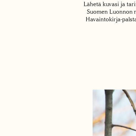
Lähetä kuvasi ja tari
Suomen Luonnon net
Havaintokirja-palst