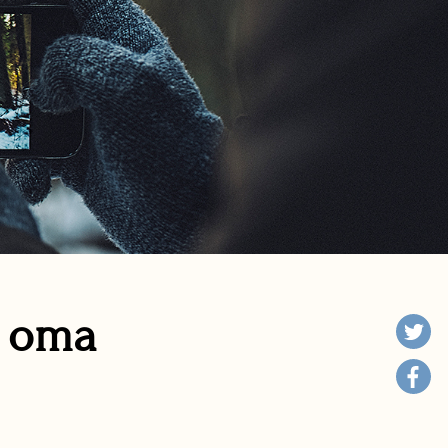
n oma