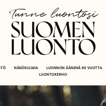
STÖ
NÄKÖKULMIA
LUONNON ÄÄNENÄ 85 VUOTTA
LUONTOKERHO