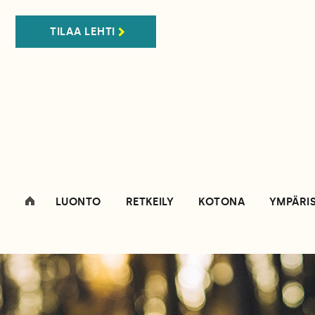
TILAA LEHTI
LUONTO
RETKEILY
KOTONA
YMPÄRI