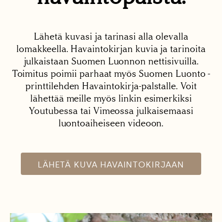
Lähetä kuvasi ja tarinasi alla olevalla
lomakkeella. Havaintokirjan kuvia ja tarinoita
julkaistaan Suomen Luonnon nettisivuilla.
Toimitus poimii parhaat myös Suomen Luonto -
printtilehden Havaintokirja-palstalle. Voit
lähettää meille myös linkin esimerkiksi
Youtubessa tai Vimeossa julkaisemaasi
luontoaiheiseen videoon.
LÄHETÄ KUVA HAVAINTOKIRJAAN