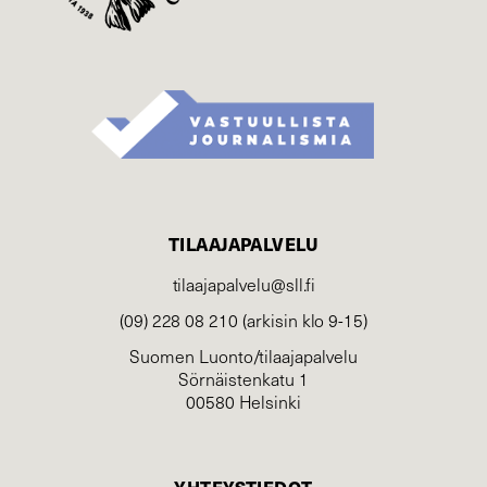
TILAAJAPALVELU
tilaajapalvelu@sll.fi
(09) 228 08 210 (arkisin klo 9-15)
Suomen Luonto/tilaajapalvelu
Sörnäistenkatu 1
00580 Helsinki