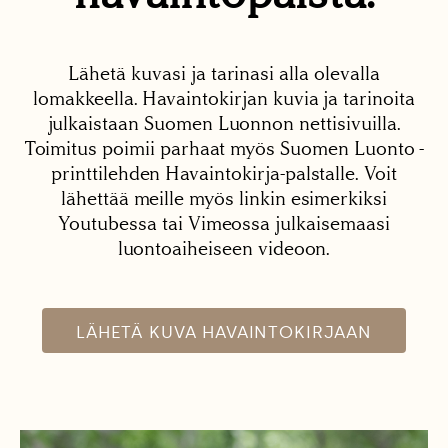
Lähetä kuvasi ja tarinasi alla olevalla
lomakkeella. Havaintokirjan kuvia ja tarinoita
julkaistaan Suomen Luonnon nettisivuilla.
Toimitus poimii parhaat myös Suomen Luonto -
printtilehden Havaintokirja-palstalle. Voit
lähettää meille myös linkin esimerkiksi
Youtubessa tai Vimeossa julkaisemaasi
luontoaiheiseen videoon.
LÄHETÄ KUVA HAVAINTOKIRJAAN