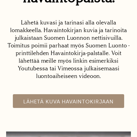
Lähetä kuvasi ja tarinasi alla olevalla
lomakkeella. Havaintokirjan kuvia ja tarinoita
julkaistaan Suomen Luonnon nettisivuilla.
Toimitus poimii parhaat myös Suomen Luonto -
printtilehden Havaintokirja-palstalle. Voit
lähettää meille myös linkin esimerkiksi
Youtubessa tai Vimeossa julkaisemaasi
luontoaiheiseen videoon.
LÄHETÄ KUVA HAVAINTOKIRJAAN