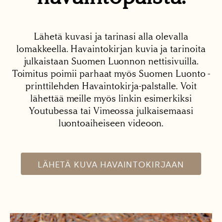
Lähetä kuvasi ja tarinasi alla olevalla
lomakkeella. Havaintokirjan kuvia ja tarinoita
julkaistaan Suomen Luonnon nettisivuilla.
Toimitus poimii parhaat myös Suomen Luonto -
printtilehden Havaintokirja-palstalle. Voit
lähettää meille myös linkin esimerkiksi
Youtubessa tai Vimeossa julkaisemaasi
luontoaiheiseen videoon.
LÄHETÄ KUVA HAVAINTOKIRJAAN