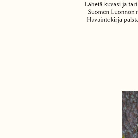
Lähetä kuvasi ja tari
Suomen Luonnon net
Havaintokirja-palst