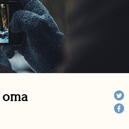
n oma