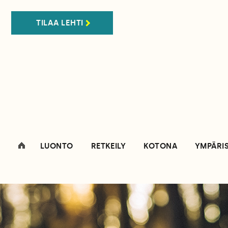
TILAA LEHTI
LUONTO
RETKEILY
KOTONA
YMPÄRI