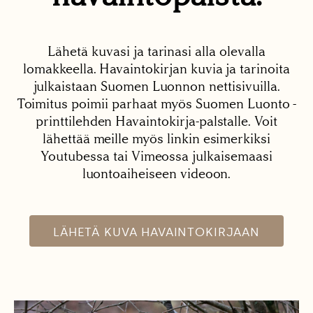
Lähetä kuvasi ja tarinasi alla olevalla
lomakkeella. Havaintokirjan kuvia ja tarinoita
julkaistaan Suomen Luonnon nettisivuilla.
Toimitus poimii parhaat myös Suomen Luonto -
printtilehden Havaintokirja-palstalle. Voit
lähettää meille myös linkin esimerkiksi
Youtubessa tai Vimeossa julkaisemaasi
luontoaiheiseen videoon.
LÄHETÄ KUVA HAVAINTOKIRJAAN