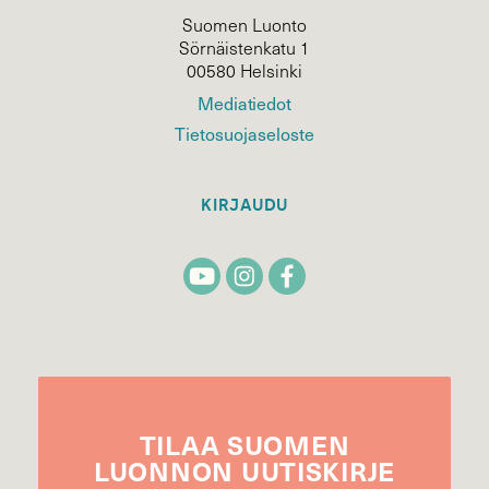
Suomen Luonto
Sörnäistenkatu 1
00580 Helsinki
Mediatiedot
Tietosuojaseloste
KIRJAUDU
TILAA
SUOMEN
LUONNON
UUTIS­KIRJE