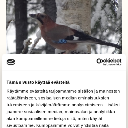
Tämä sivusto käyttää evästeitä
Käytämme evästeitä tarjoamamme sisällön ja mainosten
räätälöimiseen, sosiaalisen median ominaisuuksien
tukemiseen ja kävijämäärämme analysoimiseen. Lisäksi
Närhi
jaamme sosiaalisen median, mainosalan ja analytiikka-
alan kumppaneillemme tietoja siitä, miten käytät
Viikonlopun pihabongaus aikaan keli oli leuto
sivustoamme. Kumppanimme voivat yhdistää näitä