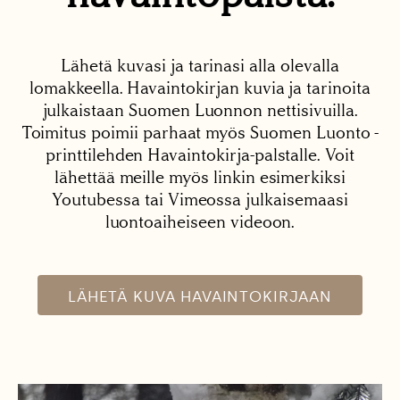
Lähetä kuvasi ja tarinasi alla olevalla
lomakkeella. Havaintokirjan kuvia ja tarinoita
julkaistaan Suomen Luonnon nettisivuilla.
Toimitus poimii parhaat myös Suomen Luonto -
printtilehden Havaintokirja-palstalle. Voit
lähettää meille myös linkin esimerkiksi
Youtubessa tai Vimeossa julkaisemaasi
luontoaiheiseen videoon.
LÄHETÄ KUVA HAVAINTOKIRJAAN