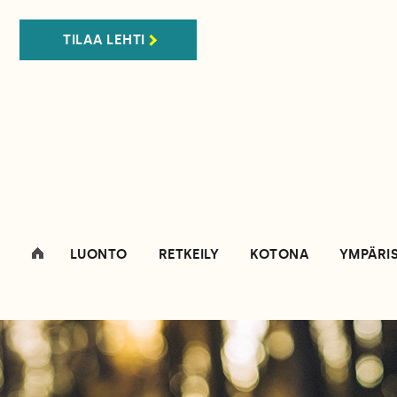
TILAA LEHTI
LUONTO
RETKEILY
KOTONA
YMPÄRI