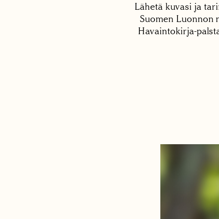
Lähetä kuvasi ja tari
Suomen Luonnon net
Havaintokirja-palst