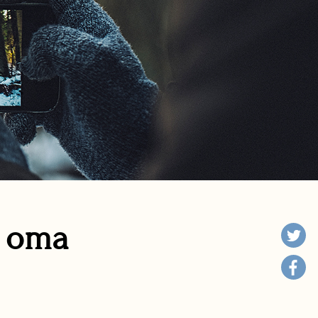
n oma