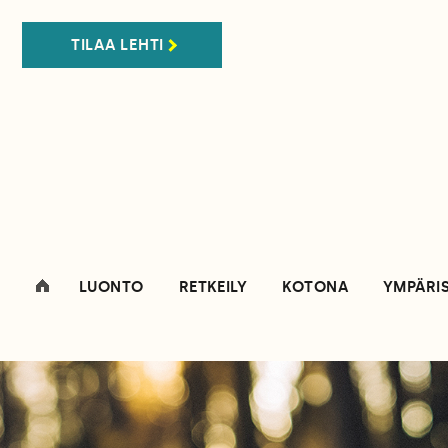
TILAA LEHTI
LUONTO
RETKEILY
KOTONA
YMPÄRI