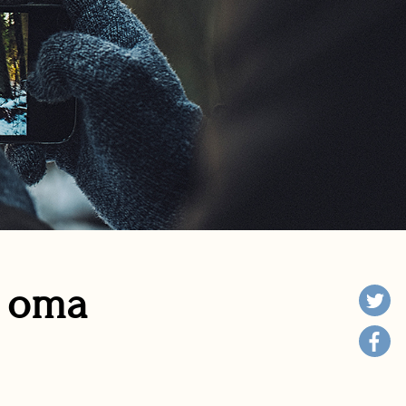
n oma