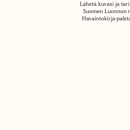
Lähetä kuvasi ja tari
Suomen Luonnon net
Havaintokirja-palst