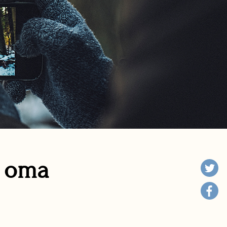
n oma