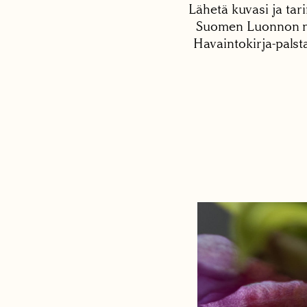
Lähetä kuvasi ja tari
Suomen Luonnon net
Havaintokirja-palst