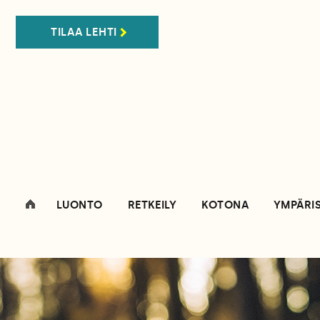
TILAA LEHTI
LUONTO
RETKEILY
KOTONA
YMPÄRI