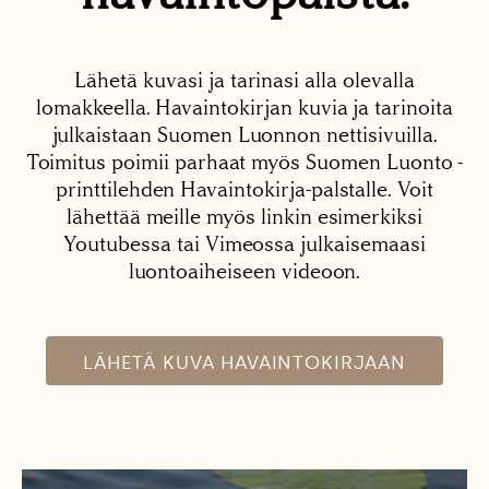
Lähetä kuvasi ja tarinasi alla olevalla
lomakkeella. Havaintokirjan kuvia ja tarinoita
julkaistaan Suomen Luonnon nettisivuilla.
Toimitus poimii parhaat myös Suomen Luonto -
printtilehden Havaintokirja-palstalle. Voit
lähettää meille myös linkin esimerkiksi
Youtubessa tai Vimeossa julkaisemaasi
luontoaiheiseen videoon.
LÄHETÄ KUVA HAVAINTOKIRJAAN