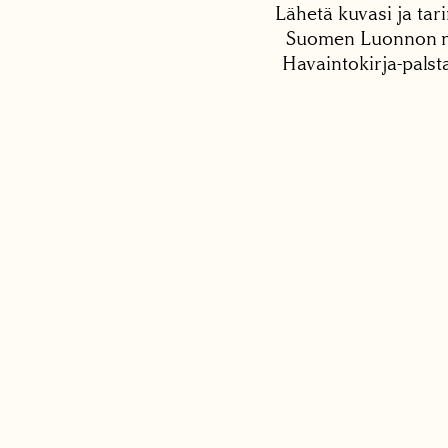
Lähetä kuvasi ja tari
Suomen Luonnon net
Havaintokirja-palst