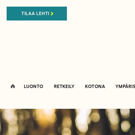
TILAA LEHTI
LUONTO
RETKEILY
KOTONA
YMPÄRI