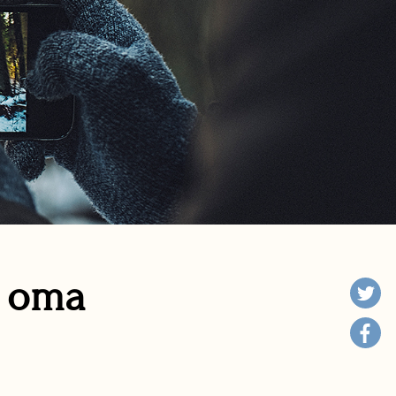
n oma