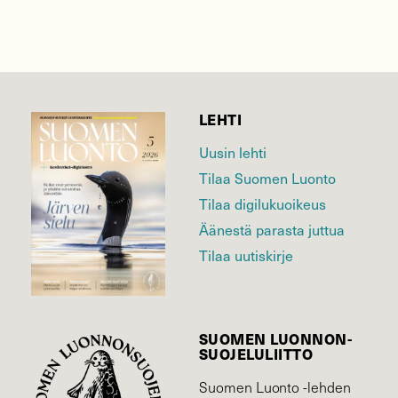
LEHTI
Uusin lehti
Tilaa Suomen Luonto
Tilaa digilukuoikeus
Äänestä parasta juttua
Tilaa uutiskirje
SUOMEN LUONNON­
SUOJELU­LIITTO
Suomen Luonto -lehden