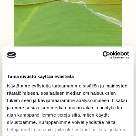
Tämä sivusto käyttää evästeitä
Käytämme evästeitä tarjoamamme sisällön ja mainosten
räätälöimiseen, sosiaalisen median ominaisuuksien
tukemiseen ja kävijämäärämme analysoimiseen. Lisäksi
jaamme sosiaalisen median, mainosalan ja analytiikka-
alan kumppaneillemme tietoja siitä, miten käytät
sivustoamme. Kumppanimme voivat yhdistää näitä
tietoja muihin tietoihin, joita olet antanut heille tai joita on