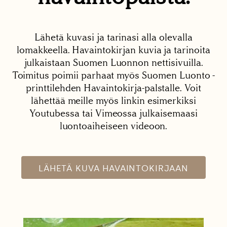
Lähetä kuvasi ja tarinasi alla olevalla
lomakkeella. Havaintokirjan kuvia ja tarinoita
julkaistaan Suomen Luonnon nettisivuilla.
Toimitus poimii parhaat myös Suomen Luonto -
printtilehden Havaintokirja-palstalle. Voit
lähettää meille myös linkin esimerkiksi
Youtubessa tai Vimeossa julkaisemaasi
luontoaiheiseen videoon.
LÄHETÄ KUVA HAVAINTOKIRJAAN