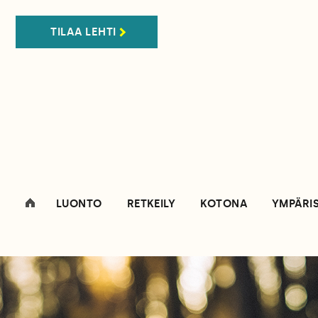
TILAA LEHTI
LUONTO
RETKEILY
KOTONA
YMPÄRI