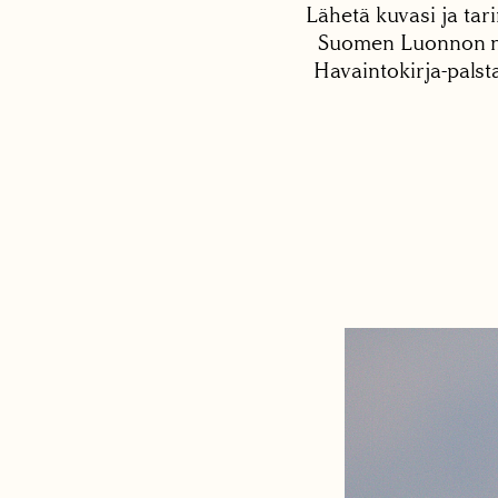
Lähetä kuvasi ja tari
Suomen Luonnon net
Havaintokirja-palst