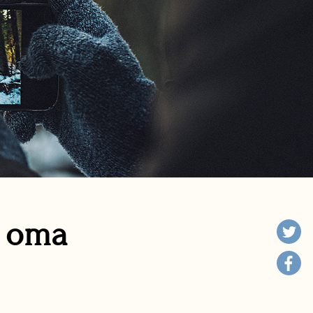
n oma