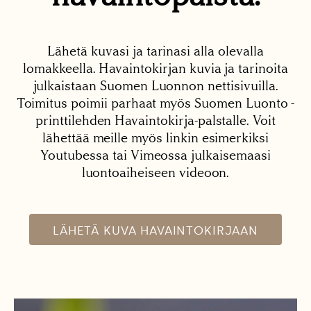
Lähetä kuvasi ja tarinasi alla olevalla
lomakkeella. Havaintokirjan kuvia ja tarinoita
julkaistaan Suomen Luonnon nettisivuilla.
Toimitus poimii parhaat myös Suomen Luonto -
printtilehden Havaintokirja-palstalle. Voit
lähettää meille myös linkin esimerkiksi
Youtubessa tai Vimeossa julkaisemaasi
luontoaiheiseen videoon.
LÄHETÄ KUVA HAVAINTOKIRJAAN