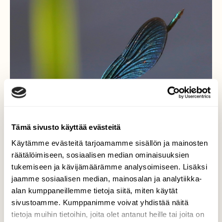
Tämä sivusto käyttää evästeitä
Käytämme evästeitä tarjoamamme sisällön ja mainosten
räätälöimiseen, sosiaalisen median ominaisuuksien
tukemiseen ja kävijämäärämme analysoimiseen. Lisäksi
jaamme sosiaalisen median, mainosalan ja analytiikka-
alan kumppaneillemme tietoja siitä, miten käytät
Neidonkorento välkehti
sivustoamme. Kumppanimme voivat yhdistää näitä
rantakaislikossa
tietoja muihin tietoihin, joita olet antanut heille tai joita on