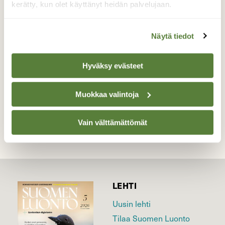
kerätty, kun olet käyttänyt heidän palvelujaan.
Korennot kisailivat kosken rantakivillä ja -
kaislikoissa kauniina heinäkuun iltana
Näytä tiedot
Valokuvaaja: Irja Lehtinen, Akaa 21.7.2025
Hyväksy evästeet
TAKAISIN LISTAAN
Muokkaa valintoja
Vain välttämättömät
LEHTI
Uusin lehti
Tilaa Suomen Luonto