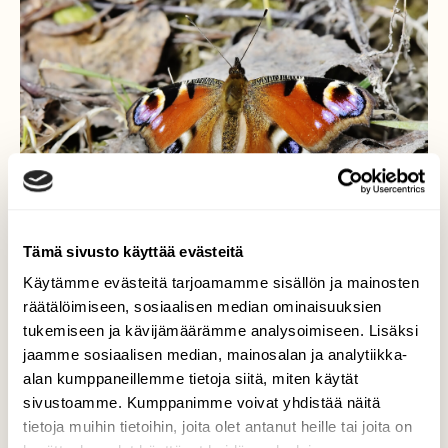
Tämä sivusto käyttää evästeitä
Käytämme evästeitä tarjoamamme sisällön ja mainosten
räätälöimiseen, sosiaalisen median ominaisuuksien
tukemiseen ja kävijämäärämme analysoimiseen. Lisäksi
Neitoperhonen
jaamme sosiaalisen median, mainosalan ja analytiikka-
alan kumppaneillemme tietoja siitä, miten käytät
Neitoperhonen kevään karussa
sivustoamme. Kumppanimme voivat yhdistää näitä
ympäristössä.
tietoja muihin tietoihin, joita olet antanut heille tai joita on