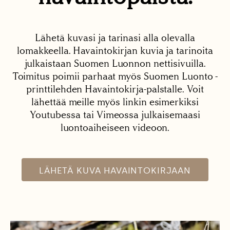
Lähetä kuvasi ja tarinasi alla olevalla
lomakkeella. Havaintokirjan kuvia ja tarinoita
julkaistaan Suomen Luonnon nettisivuilla.
Toimitus poimii parhaat myös Suomen Luonto -
printtilehden Havaintokirja-palstalle. Voit
lähettää meille myös linkin esimerkiksi
Youtubessa tai Vimeossa julkaisemaasi
luontoaiheiseen videoon.
LÄHETÄ KUVA HAVAINTOKIRJAAN