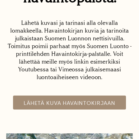
Lähetä kuvasi ja tarinasi alla olevalla
lomakkeella. Havaintokirjan kuvia ja tarinoita
julkaistaan Suomen Luonnon nettisivuilla.
Toimitus poimii parhaat myös Suomen Luonto -
printtilehden Havaintokirja-palstalle. Voit
lähettää meille myös linkin esimerkiksi
Youtubessa tai Vimeossa julkaisemaasi
luontoaiheiseen videoon.
LÄHETÄ KUVA HAVAINTOKIRJAAN