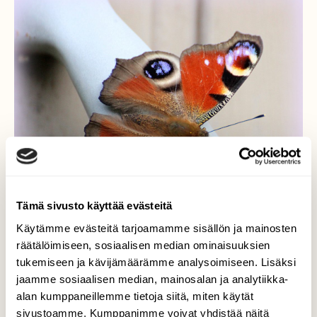
Tämä sivusto käyttää evästeitä
Käytämme evästeitä tarjoamamme sisällön ja mainosten
räätälöimiseen, sosiaalisen median ominaisuuksien
tukemiseen ja kävijämäärämme analysoimiseen. Lisäksi
jaamme sosiaalisen median, mainosalan ja analytiikka-
alan kumppaneillemme tietoja siitä, miten käytät
sivustoamme. Kumppanimme voivat yhdistää näitä