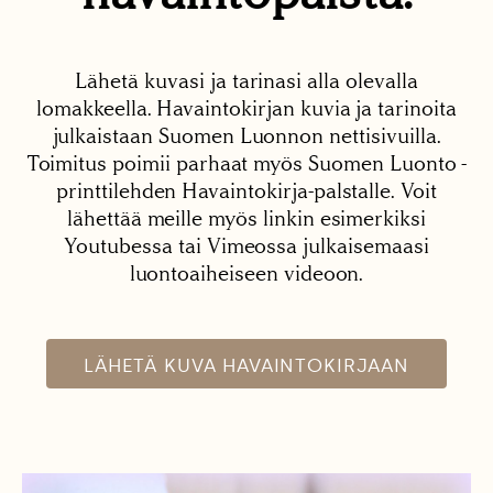
Lähetä kuvasi ja tarinasi alla olevalla
lomakkeella. Havaintokirjan kuvia ja tarinoita
julkaistaan Suomen Luonnon nettisivuilla.
Toimitus poimii parhaat myös Suomen Luonto -
printtilehden Havaintokirja-palstalle. Voit
lähettää meille myös linkin esimerkiksi
Youtubessa tai Vimeossa julkaisemaasi
luontoaiheiseen videoon.
LÄHETÄ KUVA HAVAINTOKIRJAAN