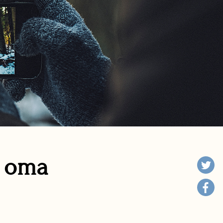
n oma