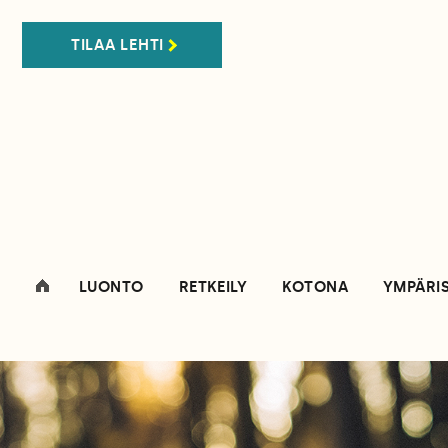
TILAA LEHTI
LUONTO
RETKEILY
KOTONA
YMPÄRI