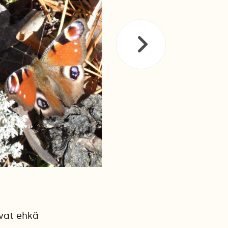
ovat ehkä