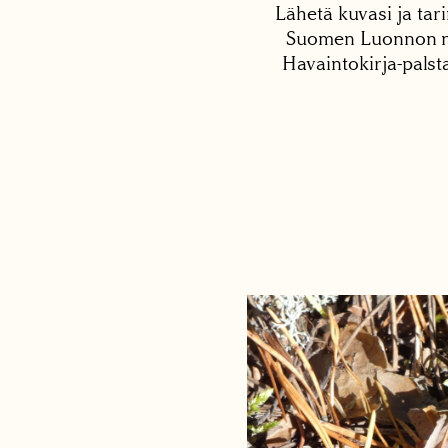
Lähetä kuvasi ja tari
Suomen Luonnon net
Havaintokirja-palst