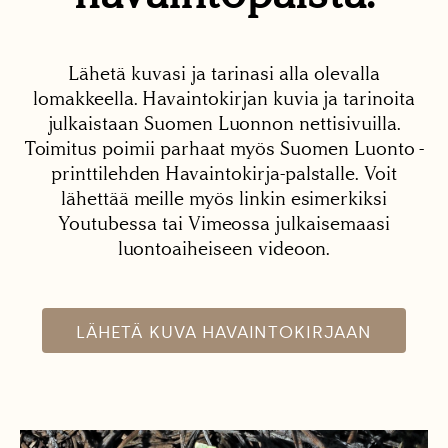
Lähetä kuvasi ja tarinasi alla olevalla
lomakkeella. Havaintokirjan kuvia ja tarinoita
julkaistaan Suomen Luonnon nettisivuilla.
Toimitus poimii parhaat myös Suomen Luonto -
printtilehden Havaintokirja-palstalle. Voit
lähettää meille myös linkin esimerkiksi
Youtubessa tai Vimeossa julkaisemaasi
luontoaiheiseen videoon.
LÄHETÄ KUVA HAVAINTOKIRJAAN