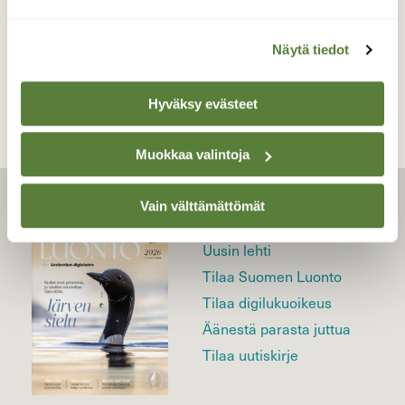
TAKAISIN LISTAAN
Näytä tiedot
Hyväksy evästeet
Muokkaa valintoja
Vain välttämättömät
LEHTI
Uusin lehti
Tilaa Suomen Luonto
Tilaa digilukuoikeus
Äänestä parasta juttua
Tilaa uutiskirje