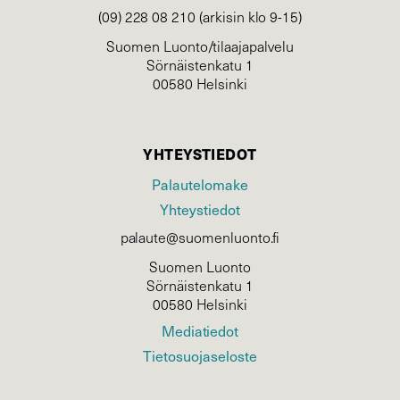
(09) 228 08 210 (arkisin klo 9-15)
Suomen Luonto/tilaajapalvelu
Sörnäistenkatu 1
00580 Helsinki
YHTEYSTIEDOT
Palautelomake
Yhteystiedot
palaute@suomenluonto.fi
Suomen Luonto
Sörnäistenkatu 1
00580 Helsinki
Mediatiedot
Tietosuojaseloste