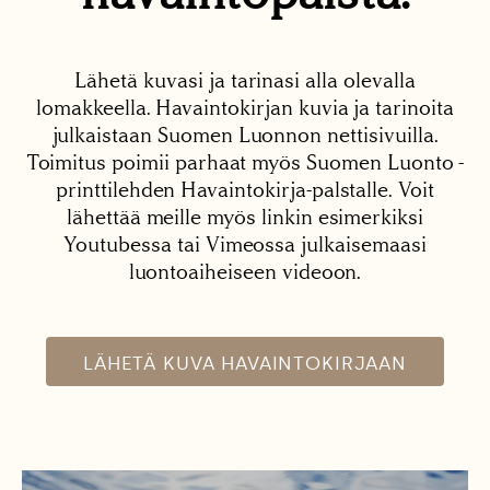
Lähetä kuvasi ja tarinasi alla olevalla
lomakkeella. Havaintokirjan kuvia ja tarinoita
julkaistaan Suomen Luonnon nettisivuilla.
Toimitus poimii parhaat myös Suomen Luonto -
printtilehden Havaintokirja-palstalle. Voit
lähettää meille myös linkin esimerkiksi
Youtubessa tai Vimeossa julkaisemaasi
luontoaiheiseen videoon.
LÄHETÄ KUVA HAVAINTOKIRJAAN