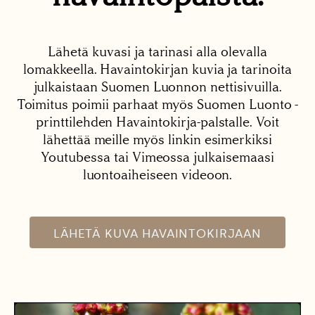
Lähetä kuvasi ja tarinasi alla olevalla
lomakkeella. Havaintokirjan kuvia ja tarinoita
julkaistaan Suomen Luonnon nettisivuilla.
Toimitus poimii parhaat myös Suomen Luonto -
printtilehden Havaintokirja-palstalle. Voit
lähettää meille myös linkin esimerkiksi
Youtubessa tai Vimeossa julkaisemaasi
luontoaiheiseen videoon.
LÄHETÄ KUVA HAVAINTOKIRJAAN