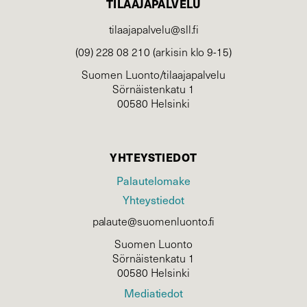
TILAAJAPALVELU
tilaajapalvelu@sll.fi
(09) 228 08 210 (arkisin klo 9-15)
Suomen Luonto/tilaajapalvelu
Sörnäistenkatu 1
00580 Helsinki
YHTEYSTIEDOT
Palautelomake
Yhteystiedot
palaute@suomenluonto.fi
Suomen Luonto
Sörnäistenkatu 1
00580 Helsinki
Mediatiedot