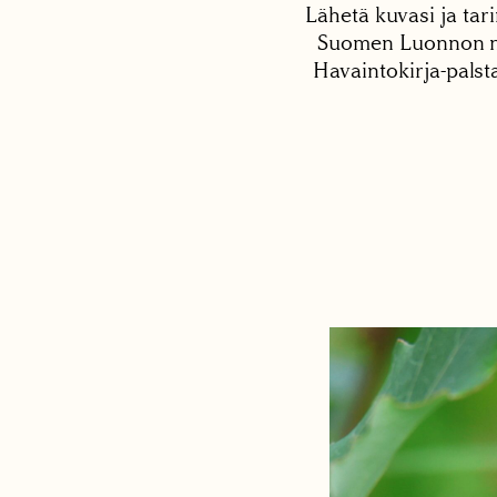
Lähetä kuvasi ja tari
Suomen Luonnon net
Havaintokirja-palst