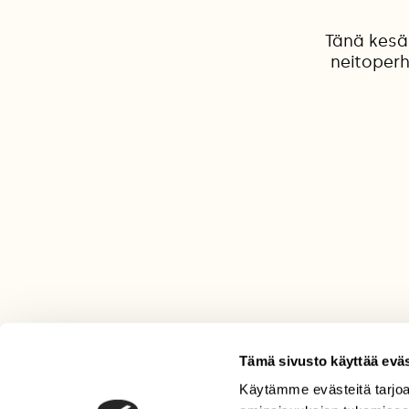
Tänä kesä
neitoperh
Tämä sivusto käyttää eväs
Käytämme evästeitä tarjoa
LEHTI