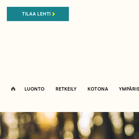
TILAA LEHTI
LUONTO
RETKEILY
KOTONA
YMPÄRI