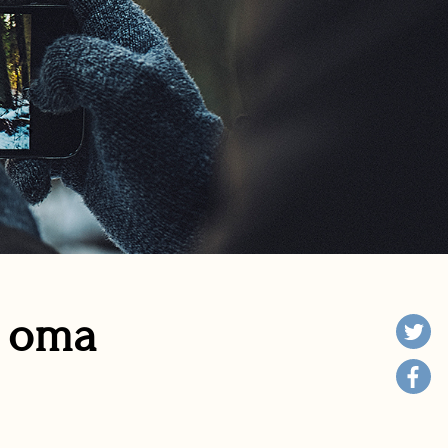
n oma