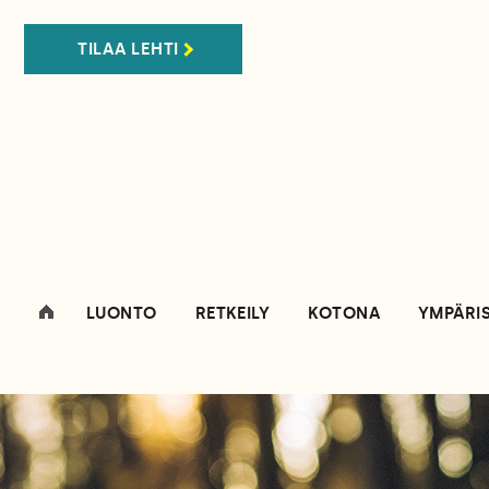
TILAA LEHTI
LUONTO
RETKEILY
KOTONA
YMPÄRI