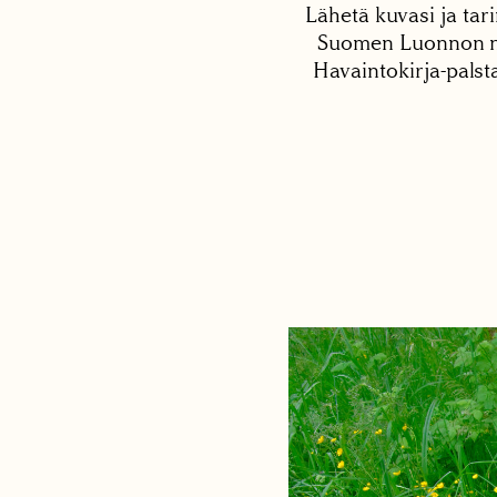
Lähetä kuvasi ja tari
Suomen Luonnon net
Havaintokirja-palst