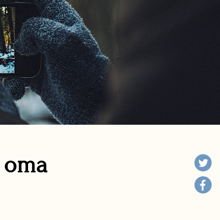
n oma