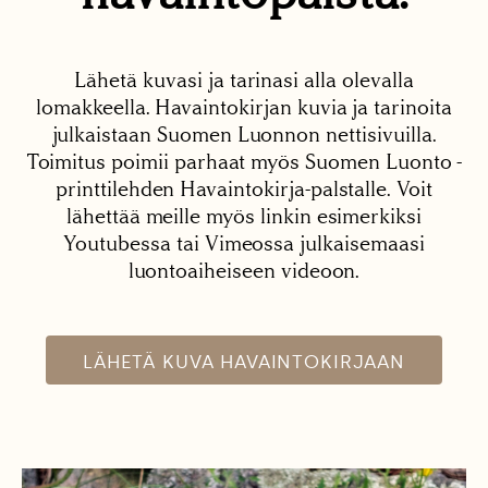
Lähetä kuvasi ja tarinasi alla olevalla
lomakkeella. Havaintokirjan kuvia ja tarinoita
julkaistaan Suomen Luonnon nettisivuilla.
Toimitus poimii parhaat myös Suomen Luonto -
printtilehden Havaintokirja-palstalle. Voit
lähettää meille myös linkin esimerkiksi
Youtubessa tai Vimeossa julkaisemaasi
luontoaiheiseen videoon.
LÄHETÄ KUVA HAVAINTOKIRJAAN