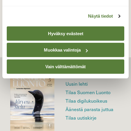
Näytä tiedot
TAKAISIN LISTAAN
Hyväksy evästeet
Muokkaa valintoja
Vain välttämättömät
LEHTI
Uusin lehti
Tilaa Suomen Luonto
Tilaa digilukuoikeus
Äänestä parasta juttua
Tilaa uutiskirje