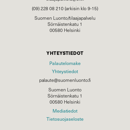
(09) 228 08 210 (arkisin klo 9-15)
Suomen Luonto/tilaajapalvelu
Sörnäistenkatu 1
00580 Helsinki
YHTEYSTIEDOT
Palautelomake
Yhteystiedot
palaute@suomenluonto.fi
Suomen Luonto
Sörnäistenkatu 1
00580 Helsinki
Mediatiedot
Tietosuojaseloste