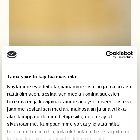
Tämä sivusto käyttää evästeitä
Käytämme evästeitä tarjoamamme sisällön ja mainosten
räätälöimiseen, sosiaalisen median ominaisuuksien
tukemiseen ja kävijämäärämme analysoimiseen. Lisäksi
jaamme sosiaalisen median, mainosalan ja analytiikka-
alan kumppaneillemme tietoja siitä, miten käytät
sivustoamme. Kumppanimme voivat yhdistää näitä
tietoja muihin tietoihin, joita olet antanut heille tai joita on
kerätty, kun olet käyttänyt heidän palvelujaan.