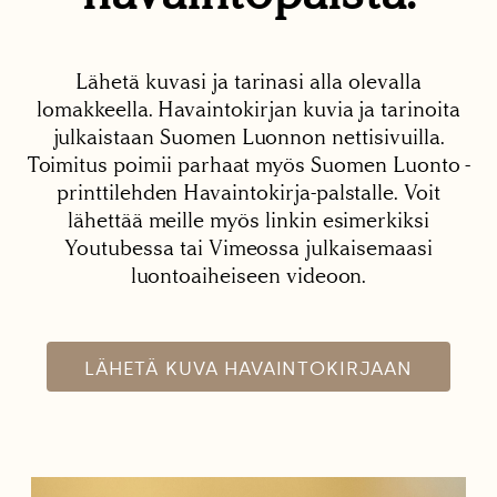
Lähetä kuvasi ja tarinasi alla olevalla
lomakkeella. Havaintokirjan kuvia ja tarinoita
julkaistaan Suomen Luonnon nettisivuilla.
Toimitus poimii parhaat myös Suomen Luonto -
printtilehden Havaintokirja-palstalle. Voit
lähettää meille myös linkin esimerkiksi
Youtubessa tai Vimeossa julkaisemaasi
luontoaiheiseen videoon.
LÄHETÄ KUVA HAVAINTOKIRJAAN