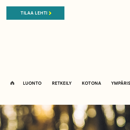
TILAA LEHTI
LUONTO
RETKEILY
KOTONA
YMPÄRI