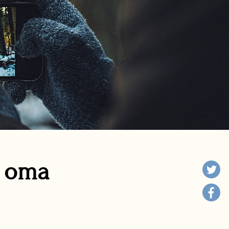
n oma