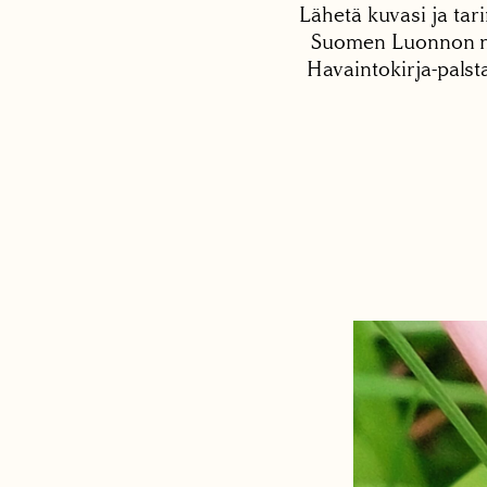
Lähetä kuvasi ja tari
Suomen Luonnon net
Havaintokirja-palst