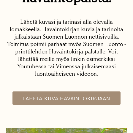
Lähetä kuvasi ja tarinasi alla olevalla
lomakkeella. Havaintokirjan kuvia ja tarinoita
julkaistaan Suomen Luonnon nettisivuilla.
Toimitus poimii parhaat myös Suomen Luonto -
printtilehden Havaintokirja-palstalle. Voit
lähettää meille myös linkin esimerkiksi
Youtubessa tai Vimeossa julkaisemaasi
luontoaiheiseen videoon.
LÄHETÄ KUVA HAVAINTOKIRJAAN