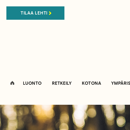
TILAA LEHTI
LUONTO
RETKEILY
KOTONA
YMPÄRI