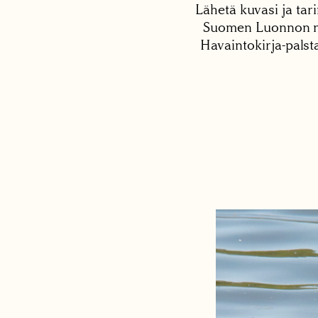
Lähetä kuvasi ja tari
Suomen Luonnon net
Havaintokirja-palst