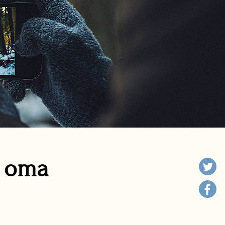
n oma