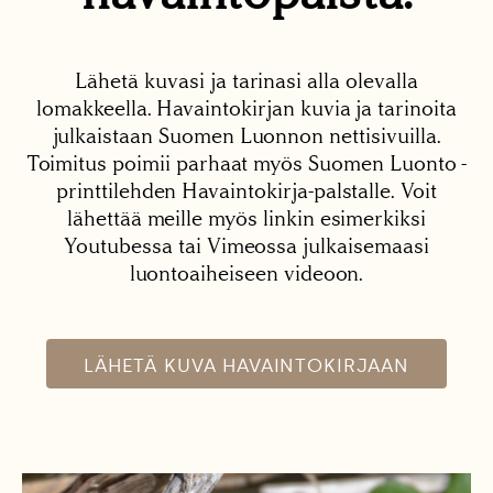
Lähetä kuvasi ja tarinasi alla olevalla
lomakkeella. Havaintokirjan kuvia ja tarinoita
julkaistaan Suomen Luonnon nettisivuilla.
Toimitus poimii parhaat myös Suomen Luonto -
printtilehden Havaintokirja-palstalle. Voit
lähettää meille myös linkin esimerkiksi
Youtubessa tai Vimeossa julkaisemaasi
luontoaiheiseen videoon.
LÄHETÄ KUVA HAVAINTOKIRJAAN