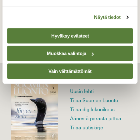
Näytä tiedot
TAKAISIN LISTAAN
Hyväksy evästeet
Muokkaa valintoja
Vain välttämättömät
LEHTI
Uusin lehti
Tilaa Suomen Luonto
Tilaa digilukuoikeus
Äänestä parasta juttua
Tilaa uutiskirje