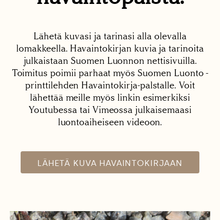
Lähetä kuvasi ja tarinasi alla olevalla
lomakkeella. Havaintokirjan kuvia ja tarinoita
julkaistaan Suomen Luonnon nettisivuilla.
Toimitus poimii parhaat myös Suomen Luonto -
printtilehden Havaintokirja-palstalle. Voit
lähettää meille myös linkin esimerkiksi
Youtubessa tai Vimeossa julkaisemaasi
luontoaiheiseen videoon.
LÄHETÄ KUVA HAVAINTOKIRJAAN