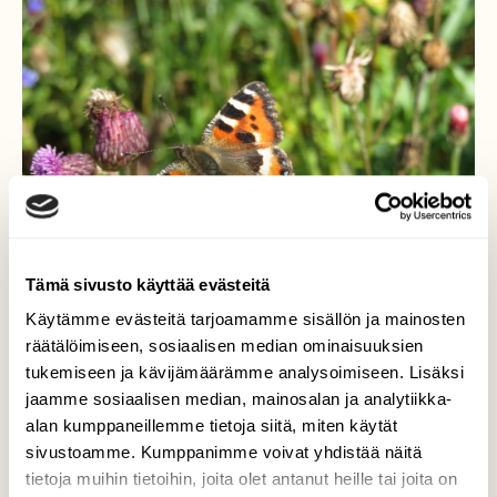
Tämä sivusto käyttää evästeitä
Käytämme evästeitä tarjoamamme sisällön ja mainosten
räätälöimiseen, sosiaalisen median ominaisuuksien
tukemiseen ja kävijämäärämme analysoimiseen. Lisäksi
jaamme sosiaalisen median, mainosalan ja analytiikka-
Nokkosperhonen
alan kumppaneillemme tietoja siitä, miten käytät
ohdakkeella
sivustoamme. Kumppanimme voivat yhdistää näitä
tietoja muihin tietoihin, joita olet antanut heille tai joita on