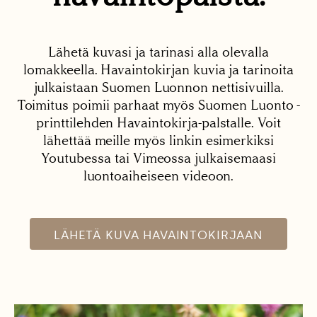
Lähetä kuvasi ja tarinasi alla olevalla
lomakkeella. Havaintokirjan kuvia ja tarinoita
julkaistaan Suomen Luonnon nettisivuilla.
Toimitus poimii parhaat myös Suomen Luonto -
printtilehden Havaintokirja-palstalle. Voit
lähettää meille myös linkin esimerkiksi
Youtubessa tai Vimeossa julkaisemaasi
luontoaiheiseen videoon.
LÄHETÄ KUVA HAVAINTOKIRJAAN