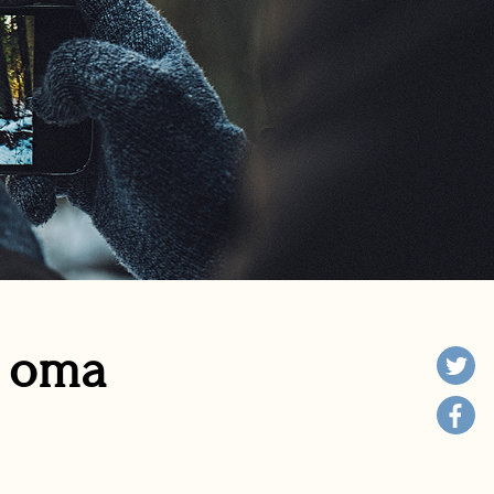
n oma