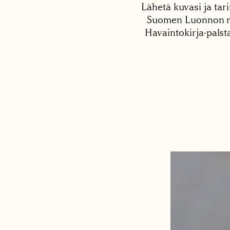
Lähetä kuvasi ja tari
Suomen Luonnon net
Havaintokirja-palst