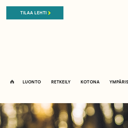
TILAA LEHTI
LUONTO
RETKEILY
KOTONA
YMPÄRI