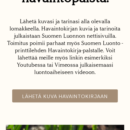
Lähetä kuvasi ja tarinasi alla olevalla
lomakkeella. Havaintokirjan kuvia ja tarinoita
julkaistaan Suomen Luonnon nettisivuilla.
Toimitus poimii parhaat myös Suomen Luonto -
printtilehden Havaintokirja-palstalle. Voit
lähettää meille myös linkin esimerkiksi
Youtubessa tai Vimeossa julkaisemaasi
luontoaiheiseen videoon.
LÄHETÄ KUVA HAVAINTOKIRJAAN