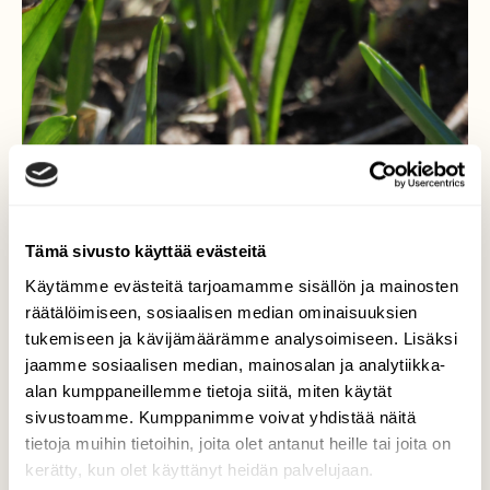
Tämä sivusto käyttää evästeitä
Käytämme evästeitä tarjoamamme sisällön ja mainosten
räätälöimiseen, sosiaalisen median ominaisuuksien
tukemiseen ja kävijämäärämme analysoimiseen. Lisäksi
jaamme sosiaalisen median, mainosalan ja analytiikka-
alan kumppaneillemme tietoja siitä, miten käytät
sivustoamme. Kumppanimme voivat yhdistää näitä
tietoja muihin tietoihin, joita olet antanut heille tai joita on
kerätty, kun olet käyttänyt heidän palvelujaan.