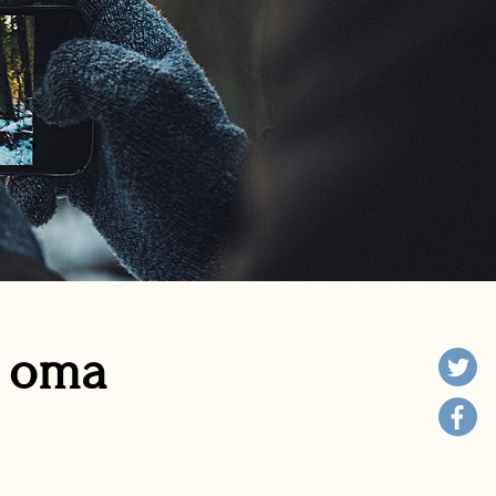
n oma