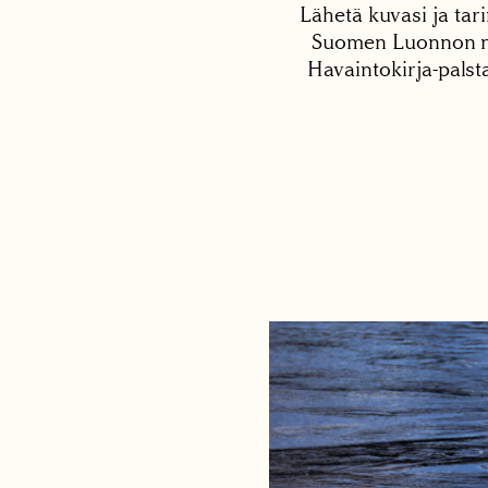
Lähetä kuvasi ja tari
Suomen Luonnon net
Havaintokirja-palst