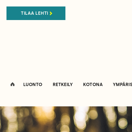
TILAA LEHTI
LUONTO
RETKEILY
KOTONA
YMPÄRI