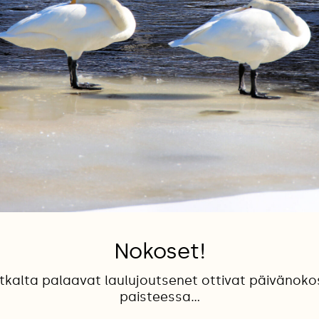
Nokoset!
tkalta palaavat laulujoutsenet ottivat päivänoko
paisteessa...