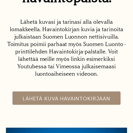
Lähetä kuvasi ja tarinasi alla olevalla
lomakkeella. Havaintokirjan kuvia ja tarinoita
julkaistaan Suomen Luonnon nettisivuilla.
Toimitus poimii parhaat myös Suomen Luonto -
printtilehden Havaintokirja-palstalle. Voit
lähettää meille myös linkin esimerkiksi
Youtubessa tai Vimeossa julkaisemaasi
luontoaiheiseen videoon.
LÄHETÄ KUVA HAVAINTOKIRJAAN