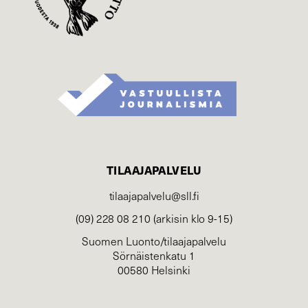
TILAAJAPALVELU
tilaajapalvelu@sll.fi
(09) 228 08 210 (arkisin klo 9-15)
Suomen Luonto/tilaajapalvelu
Sörnäistenkatu 1
00580 Helsinki