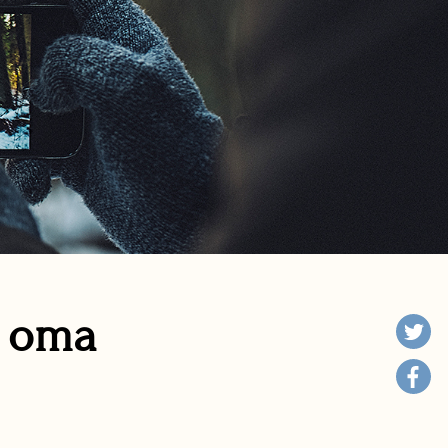
n oma