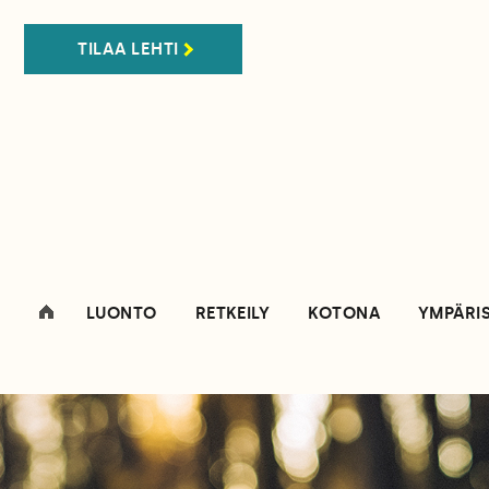
TILAA LEHTI
LUONTO
RETKEILY
KOTONA
YMPÄRI