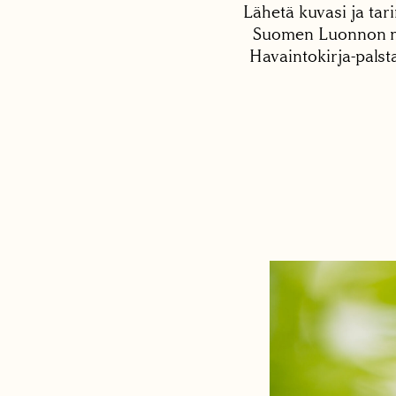
Lähetä kuvasi ja tari
Suomen Luonnon net
Havaintokirja-palst