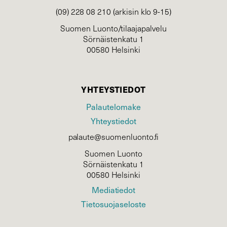
(09) 228 08 210 (arkisin klo 9-15)
Suomen Luonto/tilaajapalvelu
Sörnäistenkatu 1
00580 Helsinki
YHTEYSTIEDOT
Palautelomake
Yhteystiedot
palaute@suomenluonto.fi
Suomen Luonto
Sörnäistenkatu 1
00580 Helsinki
Mediatiedot
Tietosuojaseloste