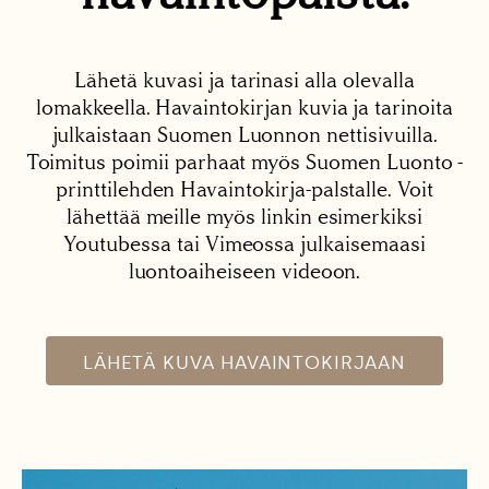
Lähetä kuvasi ja tarinasi alla olevalla
lomakkeella. Havaintokirjan kuvia ja tarinoita
julkaistaan Suomen Luonnon nettisivuilla.
Toimitus poimii parhaat myös Suomen Luonto -
printtilehden Havaintokirja-palstalle. Voit
lähettää meille myös linkin esimerkiksi
Youtubessa tai Vimeossa julkaisemaasi
luontoaiheiseen videoon.
LÄHETÄ KUVA HAVAINTOKIRJAAN