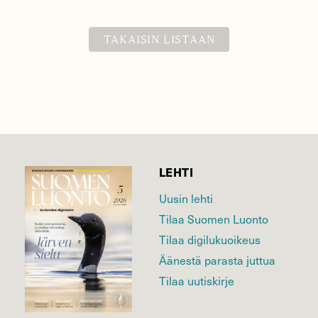
TAKAISIN LISTAAN
LEHTI
Uusin lehti
Tilaa Suomen Luonto
Tilaa digilukuoikeus
Äänestä parasta juttua
Tilaa uutiskirje