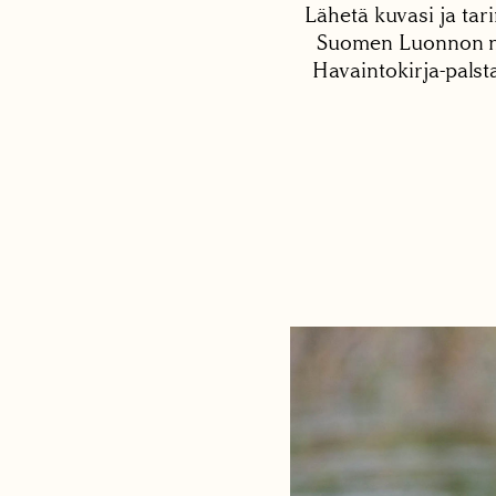
Lähetä kuvasi ja tari
Suomen Luonnon net
Havaintokirja-palst