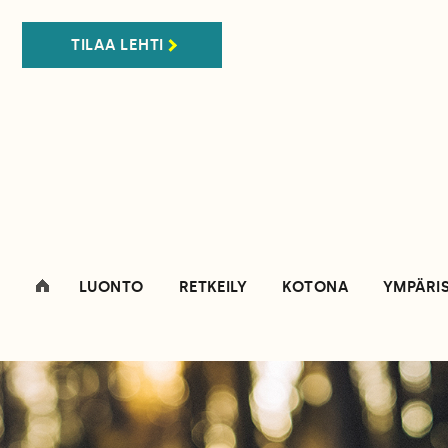
TILAA LEHTI
LUONTO
RETKEILY
KOTONA
YMPÄRI