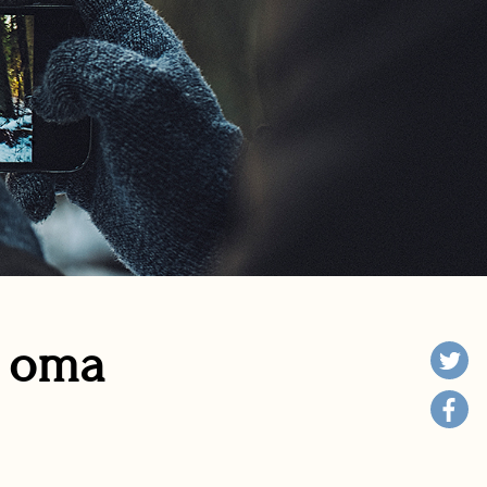
n oma