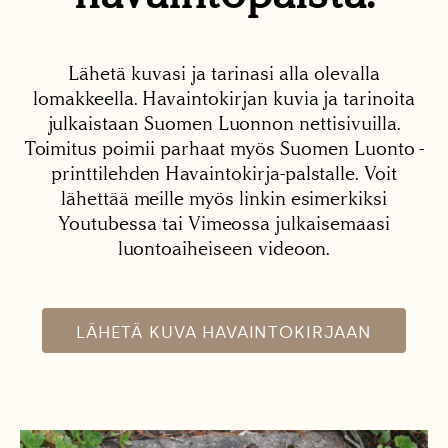
Lähetä kuvasi ja tarinasi alla olevalla
lomakkeella. Havaintokirjan kuvia ja tarinoita
julkaistaan Suomen Luonnon nettisivuilla.
Toimitus poimii parhaat myös Suomen Luonto -
printtilehden Havaintokirja-palstalle. Voit
lähettää meille myös linkin esimerkiksi
Youtubessa tai Vimeossa julkaisemaasi
luontoaiheiseen videoon.
LÄHETÄ KUVA HAVAINTOKIRJAAN