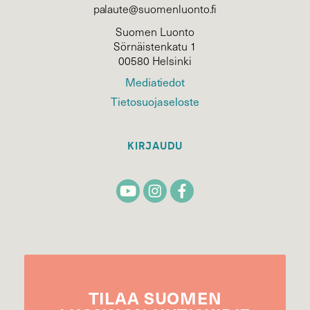
palaute@suomenluonto.fi
Suomen Luonto
Sörnäistenkatu 1
00580 Helsinki
Mediatiedot
Tietosuojaseloste
KIRJAUDU
TILAA
SUOMEN