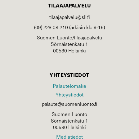
TILAAJAPALVELU
tilaajapalvelu@sll.fi
(09) 228 08 210 (arkisin klo 9-15)
Suomen Luonto/tilaajapalvelu
Sörnäistenkatu 1
00580 Helsinki
YHTEYSTIEDOT
Palautelomake
Yhteystiedot
palaute@suomenluonto.fi
Suomen Luonto
Sörnäistenkatu 1
00580 Helsinki
Mediatiedot