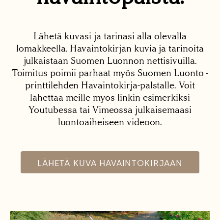
Lähetä kuvasi ja tarinasi alla olevalla
lomakkeella. Havaintokirjan kuvia ja tarinoita
julkaistaan Suomen Luonnon nettisivuilla.
Toimitus poimii parhaat myös Suomen Luonto -
printtilehden Havaintokirja-palstalle. Voit
lähettää meille myös linkin esimerkiksi
Youtubessa tai Vimeossa julkaisemaasi
luontoaiheiseen videoon.
LÄHETÄ KUVA HAVAINTOKIRJAAN