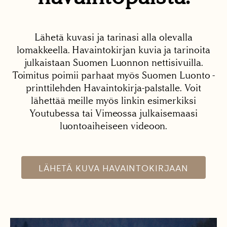
Lähetä kuvasi ja tarinasi alla olevalla
lomakkeella. Havaintokirjan kuvia ja tarinoita
julkaistaan Suomen Luonnon nettisivuilla.
Toimitus poimii parhaat myös Suomen Luonto -
printtilehden Havaintokirja-palstalle. Voit
lähettää meille myös linkin esimerkiksi
Youtubessa tai Vimeossa julkaisemaasi
luontoaiheiseen videoon.
LÄHETÄ KUVA HAVAINTOKIRJAAN