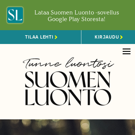
Lataa Suomen Luonto -sovellus
Google Play Storesta!
TILAA LEHTI
KIRJAUDU