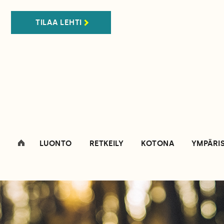
TILAA LEHTI
LUONTO
RETKEILY
KOTONA
YMPÄRI