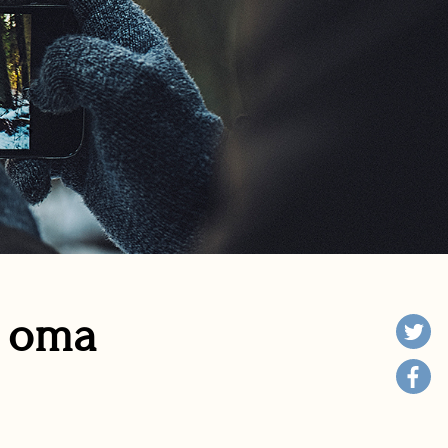
n oma