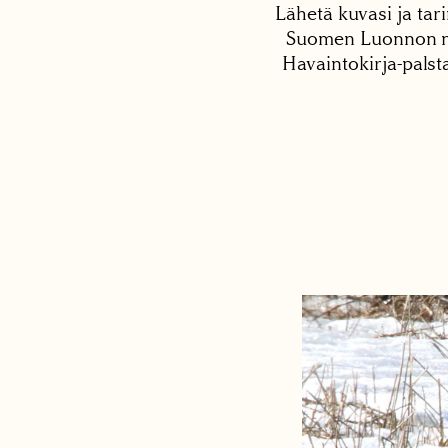
Lähetä kuvasi ja tari
Suomen Luonnon net
Havaintokirja-palst