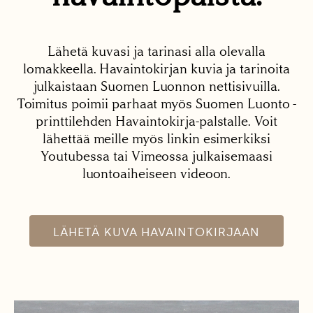
Lähetä kuvasi ja tarinasi alla olevalla
lomakkeella. Havaintokirjan kuvia ja tarinoita
julkaistaan Suomen Luonnon nettisivuilla.
Toimitus poimii parhaat myös Suomen Luonto -
printtilehden Havaintokirja-palstalle. Voit
lähettää meille myös linkin esimerkiksi
Youtubessa tai Vimeossa julkaisemaasi
luontoaiheiseen videoon.
LÄHETÄ KUVA HAVAINTOKIRJAAN