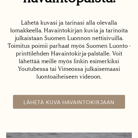
Lähetä kuvasi ja tarinasi alla olevalla
lomakkeella. Havaintokirjan kuvia ja tarinoita
julkaistaan Suomen Luonnon nettisivuilla.
Toimitus poimii parhaat myös Suomen Luonto -
printtilehden Havaintokirja-palstalle. Voit
lähettää meille myös linkin esimerkiksi
Youtubessa tai Vimeossa julkaisemaasi
luontoaiheiseen videoon.
LÄHETÄ KUVA HAVAINTOKIRJAAN