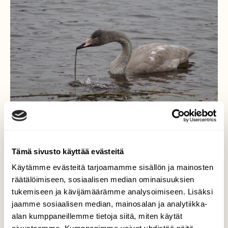
Tämä sivusto käyttää evästeitä
Käytämme evästeitä tarjoamamme sisällön ja mainosten
Nuori laulujoutsen
räätälöimiseen, sosiaalisen median ominaisuuksien
tukemiseen ja kävijämäärämme analysoimiseen. Lisäksi
Nuori laulujoutsen ruokailee Kymijoella. Kun
jaamme sosiaalisen median, mainosalan ja analytiikka-
upottaa pitkän kaulansa kaislikkoon on
alan kumppaneillemme tietoja siitä, miten käytät
helppo nyhtää ruokaa suuhunsa. Näin päivät