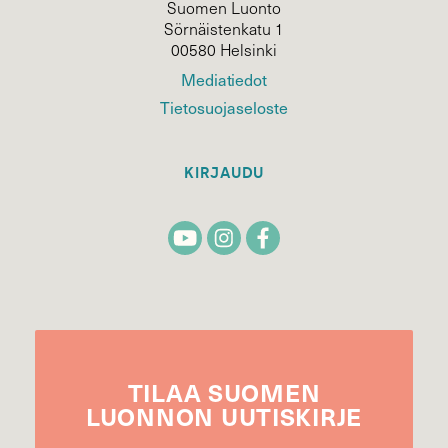
Suomen Luonto
Sörnäistenkatu 1
00580 Helsinki
Mediatiedot
Tietosuojaseloste
KIRJAUDU
TILAA
SUOMEN
LUONNON
UUTIS­KIRJE