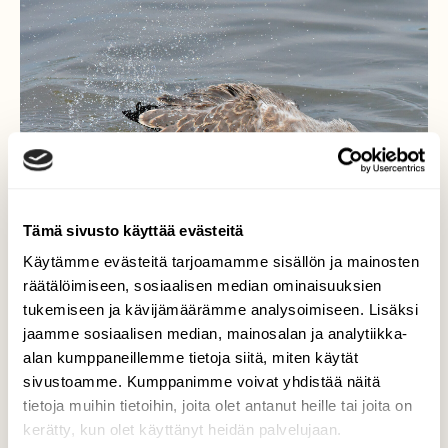
Tämä sivusto käyttää evästeitä
Käytämme evästeitä tarjoamamme sisällön ja mainosten
räätälöimiseen, sosiaalisen median ominaisuuksien
tukemiseen ja kävijämäärämme analysoimiseen. Lisäksi
jaamme sosiaalisen median, mainosalan ja analytiikka-
alan kumppaneillemme tietoja siitä, miten käytät
Nuori lokki
sivustoamme. Kumppanimme voivat yhdistää näitä
tietoja muihin tietoihin, joita olet antanut heille tai joita on
Pärskyttelee helle uinnilla.
kerätty, kun olet käyttänyt heidän palvelujaan.