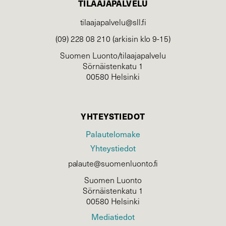
TILAAJAPALVELU
tilaajapalvelu@sll.fi
(09) 228 08 210 (arkisin klo 9-15)
Suomen Luonto/tilaajapalvelu
Sörnäistenkatu 1
00580 Helsinki
YHTEYSTIEDOT
Palautelomake
Yhteystiedot
palaute@suomenluonto.fi
Suomen Luonto
Sörnäistenkatu 1
00580 Helsinki
Mediatiedot