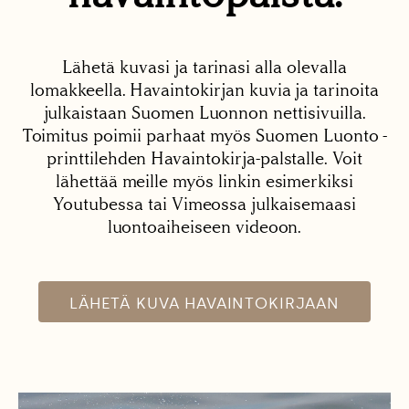
Lähetä kuvasi ja tarinasi alla olevalla
lomakkeella. Havaintokirjan kuvia ja tarinoita
julkaistaan Suomen Luonnon nettisivuilla.
Toimitus poimii parhaat myös Suomen Luonto -
printtilehden Havaintokirja-palstalle. Voit
lähettää meille myös linkin esimerkiksi
Youtubessa tai Vimeossa julkaisemaasi
luontoaiheiseen videoon.
LÄHETÄ KUVA HAVAINTOKIRJAAN