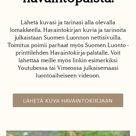
Lähetä kuvasi ja tarinasi alla olevalla
lomakkeella. Havaintokirjan kuvia ja tarinoita
julkaistaan Suomen Luonnon nettisivuilla.
Toimitus poimii parhaat myös Suomen Luonto -
printtilehden Havaintokirja-palstalle. Voit
lähettää meille myös linkin esimerkiksi
Youtubessa tai Vimeossa julkaisemaasi
luontoaiheiseen videoon.
LÄHETÄ KUVA HAVAINTOKIRJAAN